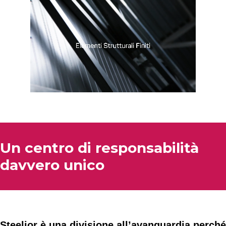
Un centro di responsabilità
davvero unico
Steelior è una divisione all’avanguardia perché