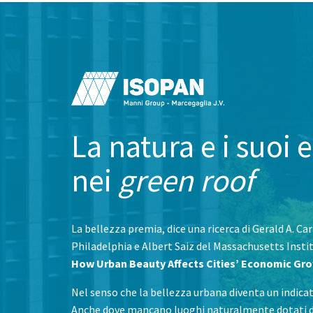
La natura e i suoi e
nei
green roof
La bellezza premia, dice una ricerca di Gerald A. Ca
Philadelphia e Albert Saiz del Massachusetts Inst
How Urban Beauty Affects Cities’ Economic Gr
Nel senso che la bellezza urbana diventa un indicato
Anche dove mancano luoghi naturalmente dotati di 