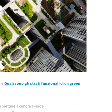
che
Quali sono gli strati funzionali di un green
cui mettere a dimora il verde