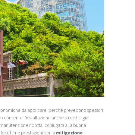
economiche da applicare, perché prevedono spessori
consente l’installazione anche su edifici già
 manutenzione ridotta, coniugata alla buona
fre ottime prestazioni per la
mitigazione