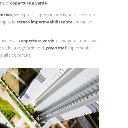
ne di
coperture a verde
.
ensivo
, sono previsti spessori precisi per il substrato
empio, lo
strato impermeabilizzante
antiradice,
 anche alla
copertura verde
di svolgere la funzione
enza della vegetazione, il
green roof
implementa
e alle coperture.